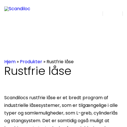
EN | DA
Søg
Hjem
»
Produkter
»
Rustfrie låse
Rustfrie låse
Scandilocs rustfrie låse er et bredt program af
industrielle låsesystemer, som er tilgængelige i alle
typer og samlemuligheder, som L-greb, cylinderlås
og stangsystem. Det er samtidig også muligt at