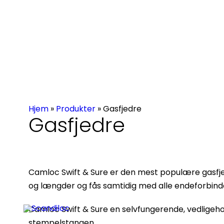
Hjem
»
Produkter
»
Gasfjedre
Gasfjedre
Camloc Swift & Sure er den mest populære gasfjede
og længder og fås samtidig med alle endeforbind
Camloc Swift & Sure en selvfungerende, vedligeh
Pr
stempelstangen.